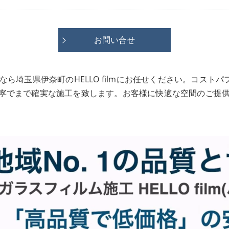
お問い合せ
ら埼玉県伊奈町のHELLO filmにお任せください。コス
寧でまで確実な施工を致します。お客様に快適な空間のご提