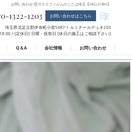
お問い合わせ-窓ガラスフィルムのことは埼玉【HELLO film】
70-1322-1203
お問い合わせはこちら
埼玉県北足立郡伊奈町小室5087-1 ルミナールデュオ203
〜 18:00 / [定休日] 日曜・祝祭日 [休日の施工はご相談下さい]
Q＆A
会社情報
お問い合わせ