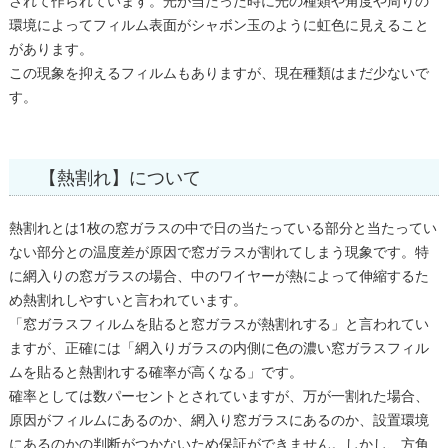
されて作られています。光が当たった時に光の種類や角度や周りの
環境によってフィルム表面がシャボン玉のように虹色に見えること
があります。
この現象を抑えるフィルムもありますが、現在種類はまだ少ないで
す。
【熱割れ】について
熱割れとは1枚の窓ガラスの中で日の当たっている部分と当たってい
ない部分との温度差が原因で窓ガラスが割れてしまう現象です。特
に網入りの窓ガラスの場合、中のワイヤーが熱によって伸縮するた
め熱割れしやすいと言われています。
「窓ガラスフィルムを貼ると窓ガラスが熱割れする」と言われてい
ますが、正確には「網入りガラスの内側に色の濃い窓ガラスフィル
ムを貼ると熱割れする確率が高くなる」です。
確率としては数パーセントとされていますが、万が一割れた場合、
原因がフィルムにあるのか、網入り窓ガラスにあるのか、設置環境
にあるのかの判断がつかないため保証ができません。しかし、方角