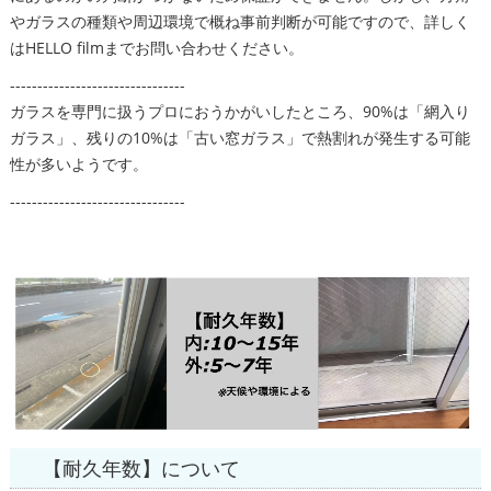
やガラスの種類や周辺環境で概ね事前判断が可能ですので、詳しく
はHELLO filmまでお問い合わせください。
--------------------------------
ガラスを専門に扱うプロにおうかがいしたところ、90%は「網入り
ガラス」、残りの10%は「古い窓ガラス」で熱割れが発生する可能
性が多いようです。
--------------------------------
【耐久年数】について