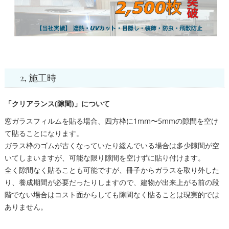
2, 施工時
「クリアランス(隙間)」について
窓ガラスフィルムを貼る場合、四方枠に1mm〜5mmの隙間を空け
て貼ることになります。
ガラス枠のゴムが古くなっていたり緩んでいる場合は多少隙間が空
いてしまいますが、可能な限り隙間を空けずに貼り付けます。
全く隙間なく貼ることも可能ですが、冊子からガラスを取り外した
り、養成期間が必要だったりしますので、建物が出来上がる前の段
階でない場合はコスト面からしても隙間なく貼ることは現実的では
ありません。