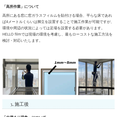
「高所作業」について
高所にある窓に窓ガラスフィルムを貼付ける場合、平らな床であれ
ば4メートルくらいは脚立を設置することで施工作業が可能ですが、
環境や周辺の状況によっては足場を設置する必要があります。
HELLO filmでは現場の環境を考慮し、最もローコストな施工方法を
検討・対応いたします。
3, 施工後