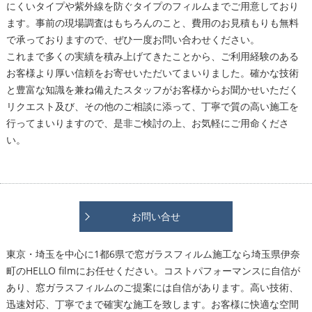
にくいタイプや紫外線を防ぐタイプのフィルムまでご用意しており
ます。事前の現場調査はもちろんのこと、費用のお見積もりも無料
で承っておりますので、ぜひ一度お問い合わせください。
これまで多くの実績を積み上げてきたことから、ご利用経験のある
お客様より厚い信頼をお寄せいただいてまいりました。確かな技術
と豊富な知識を兼ね備えたスタッフがお客様からお聞かせいただく
リクエスト及び、その他のご相談に添って、丁寧で質の高い施工を
行ってまいりますので、是非ご検討の上、お気軽にご用命くださ
い。
お問い合せ
東京・埼玉を中心に1都6県で窓ガラスフィルム施工なら埼玉県伊奈
町のHELLO filmにお任せください。コストパフォーマンスに自信が
あり、窓ガラスフィルムのご提案には自信があります。高い技術、
迅速対応、丁寧でまで確実な施工を致します。お客様に快適な空間