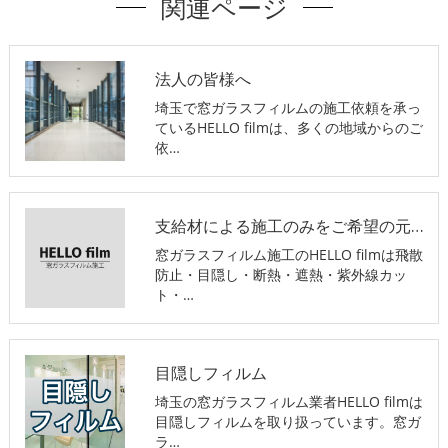
関連ページ
法人の皆様へ
埼玉で窓ガラスフィルムの施工依頼を承っ
ているHELLO filmは、多くの地域からのご
依…
支給材による施工のみをご希望の元請け業者様
窓ガラスフィルム施工のHELLO filmは飛散
防止・目隠し・断熱・遮熱・紫外線カッ
ト・…
目隠しフィルム
埼玉の窓ガラスフィルム業者HELLO filmは
目隠しフィルムを取り扱っています。窓ガ
ラ…