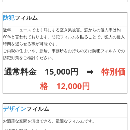
防犯
フィルム
近年、ニュースでよく耳にする空き巣被害。窓からの侵入率は約
60%と言われております。防犯フィルムを貼ることで、犯人の侵入
時間を遅らせる事が可能です。
ご両親の住まいや、新居、事務所をお持ちの方は防犯フィルムでの
防犯対策をご検討ください。
通常料金
15,000円
➡
特別価
格 1
2
,000円
デザイン
フィルム
お洒落な空間を演出できる、最適なフィルムです。