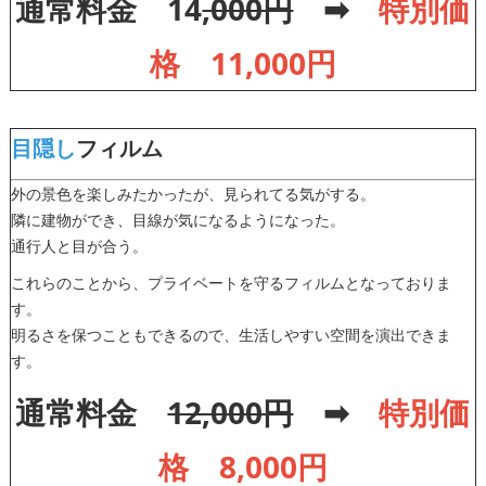
通常料金 14
,000円
➡
特別価
格 11,000円
目隠し
フィルム
外の景色を楽しみたかったが、見られてる気がする。
隣に建物ができ、目線が気になるようになった。
通行人と目が合う。
これらのことから、プライベートを守るフィルムとなっておりま
す。
明るさを保つこともできるので、生活しやすい空間を演出できま
す。
通常料金
12,000円
➡
特別価
格 8,000円