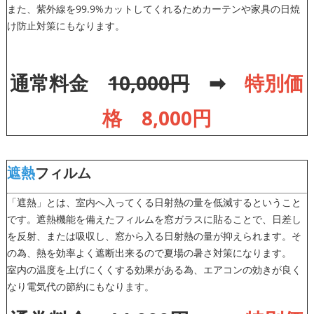
また、紫外線を99.9%カットしてくれるためカーテンや家具の日焼
け防止対策にもなります。
通常料金
10,000円
➡
特別価
格 8,000円
遮熱
フィルム
「遮熱」とは、室内へ入ってくる日射熱の量を低減するということ
です。遮熱機能を備えたフィルムを窓ガラスに貼ることで、日差し
を反射、または吸収し、窓から入る日射熱の量が抑えられます。そ
の為、熱を効率よく遮断出来るので夏場の暑さ対策になります。
室内の温度を上げにくくする効果がある為、エアコンの効きが良く
なり電気代の節約にもなります。