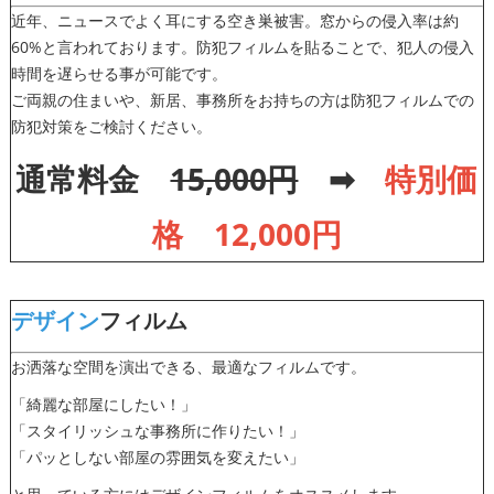
近年、ニュースでよく耳にする空き巣被害。窓からの侵入率は約
60%と言われております。防犯フィルムを貼ることで、犯人の侵入
時間を遅らせる事が可能です。
ご両親の住まいや、新居、事務所をお持ちの方は防犯フィルムでの
防犯対策をご検討ください。
通常料金
15,000円
➡
特別価
格 1
2
,000円
デザイン
フィルム
お洒落な空間を演出できる、最適なフィルムです。
「綺麗な部屋にしたい！」
「スタイリッシュな事務所に作りたい！」
「パッとしない部屋の雰囲気を変えたい」