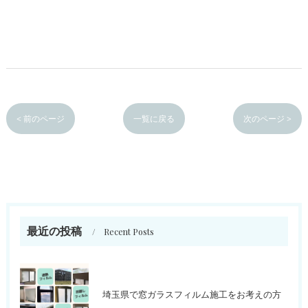
< 前のページ
一覧に戻る
次のページ >
最近の投稿
Recent Posts
埼玉県で窓ガラスフィルム施工をお考えの方