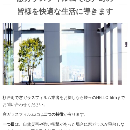
皆様を快適な生活に導きます
杉戸町で窓ガラスフィルム業者をお探しなら埼玉のHELLO filmまで
お問い合わせください。
窓ガラスフィルムには
二つの特徴
が有ります。
一つ目
は、自然災害や強い衝撃があった場合に窓ガラスが飛散しな