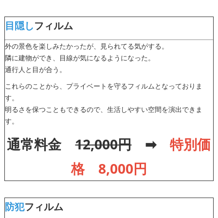
目隠し
フィルム
外の景色を楽しみたかったが、見られてる気がする。
隣に建物ができ、目線が気になるようになった。
通行人と目が合う。
これらのことから、プライベートを守るフィルムとなっておりま
す。
明るさを保つこともできるので、生活しやすい空間を演出できま
す。
通常料金
12,000円
➡
特別価
格 8,000円
防犯
フィルム