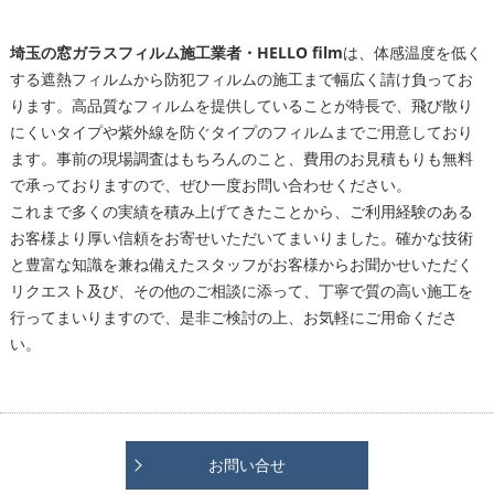
埼玉の窓ガラスフィルム施工業者・HELLO film
は、体感温度を低く
する遮熱フィルムから防犯フィルムの施工まで幅広く請け負ってお
ります。高品質なフィルムを提供していることが特長で、飛び散り
にくいタイプや紫外線を防ぐタイプのフィルムまでご用意しており
ます。事前の現場調査はもちろんのこと、費用のお見積もりも無料
で承っておりますので、ぜひ一度お問い合わせください。
これまで多くの実績を積み上げてきたことから、ご利用経験のある
お客様より厚い信頼をお寄せいただいてまいりました。確かな技術
と豊富な知識を兼ね備えたスタッフがお客様からお聞かせいただく
リクエスト及び、その他のご相談に添って、丁寧で質の高い施工を
行ってまいりますので、是非ご検討の上、お気軽にご用命くださ
い。
お問い合せ