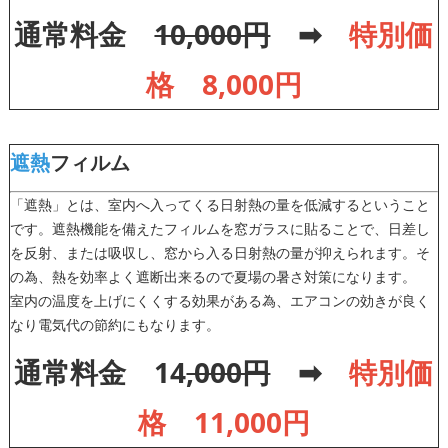
通常料金
10,000円
➡
特別価
格 8,000円
遮熱
フィルム
「遮熱」とは、室内へ入ってくる日射熱の量を低減するということ
です。遮熱機能を備えたフィルムを窓ガラスに貼ることで、日差し
を反射、または吸収し、窓から入る日射熱の量が抑えられます。そ
の為、熱を効率よく遮断出来るので夏場の暑さ対策になります。
室内の温度を上げにくくする効果がある為、エアコンの効きが良く
なり電気代の節約にもなります。
通常料金 14
,000円
➡
特別価
格 11,000円