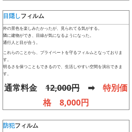
目隠し
フィルム
外の景色を楽しみたかったが、見られてる気がする。
隣に建物ができ、目線が気になるようになった。
通行人と目が合う。
これらのことから、プライベートを守るフィルムとなっておりま
す。
明るさを保つこともできるので、生活しやすい空間を演出できま
す。
通常料金
12,000円
➡
特別価
格 8,000円
防犯
フィルム