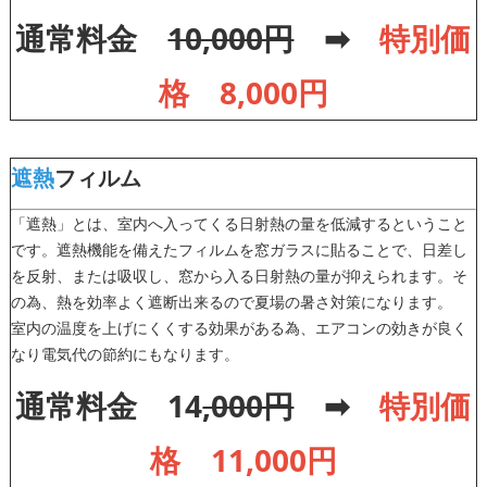
通常料金
10,000円
➡
特別価
格 8,000円
遮熱
フィルム
「遮熱」とは、室内へ入ってくる日射熱の量を低減するということ
です。遮熱機能を備えたフィルムを窓ガラスに貼ることで、日差し
を反射、または吸収し、窓から入る日射熱の量が抑えられます。そ
の為、熱を効率よく遮断出来るので夏場の暑さ対策になります。
室内の温度を上げにくくする効果がある為、エアコンの効きが良く
なり電気代の節約にもなります。
通常料金 14
,000円
➡
特別価
格 11,000円