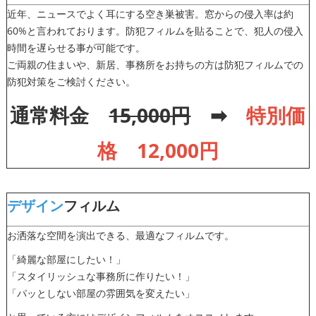
近年、ニュースでよく耳にする空き巣被害。窓からの侵入率は約
60%と言われております。防犯フィルムを貼ることで、犯人の侵入
時間を遅らせる事が可能です。
ご両親の住まいや、新居、事務所をお持ちの方は防犯フィルムでの
防犯対策をご検討ください。
通常料金
15,000円
➡
特別価
格 1
2
,000円
デザイン
フィルム
お洒落な空間を演出できる、最適なフィルムです。
「綺麗な部屋にしたい！」
「スタイリッシュな事務所に作りたい！」
「パッとしない部屋の雰囲気を変えたい」