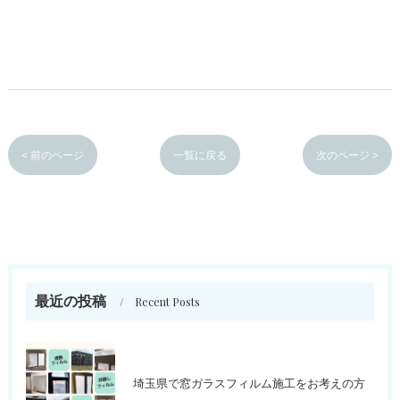
< 前のページ
一覧に戻る
次のページ >
最近の投稿
Recent Posts
埼玉県で窓ガラスフィルム施工をお考えの方