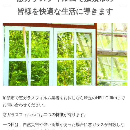
皆様を快適な生活に導きます
加須市で窓ガラスフィルム業者をお探しなら埼玉のHELLO filmまで
お問い合わせください。
窓ガラスフィルムには
二つの特徴
が有ります。
一つ目
は、自然災害や強い衝撃があった場合に窓ガラスが飛散しな