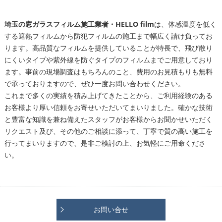
埼玉の窓ガラスフィルム施工業者・HELLO film
は、体感温度を低く
する遮熱フィルムから防犯フィルムの施工まで幅広く請け負ってお
ります。高品質なフィルムを提供していることが特長で、飛び散り
にくいタイプや紫外線を防ぐタイプのフィルムまでご用意しており
ます。事前の現場調査はもちろんのこと、費用のお見積もりも無料
で承っておりますので、ぜひ一度お問い合わせください。
これまで多くの実績を積み上げてきたことから、ご利用経験のある
お客様より厚い信頼をお寄せいただいてまいりました。確かな技術
と豊富な知識を兼ね備えたスタッフがお客様からお聞かせいただく
リクエスト及び、その他のご相談に添って、丁寧で質の高い施工を
行ってまいりますので、是非ご検討の上、お気軽にご用命くださ
い。
お問い合せ