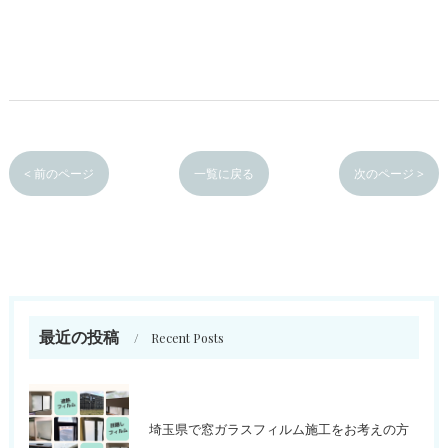
< 前のページ
一覧に戻る
次のページ >
最近の投稿
Recent Posts
埼玉県で窓ガラスフィルム施工をお考えの方