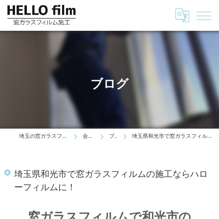
ブログ
埼玉の窓ガラスフィルムはHELLO film
会社情報
ブログ
埼玉県和光市で窓ガラスフィルムの施工ならハローフィルムに！
埼玉県和光市で窓ガラスフィルムの施工ならハロ
ーフィルムに！
窓ガラスフィルムで和光市の