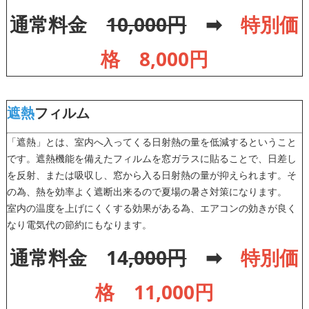
通常料金
10,000円
➡
特別価
格 8,000円
遮熱
フィルム
「遮熱」とは、室内へ入ってくる日射熱の量を低減するということ
です。遮熱機能を備えたフィルムを窓ガラスに貼ることで、日差し
を反射、または吸収し、窓から入る日射熱の量が抑えられます。そ
の為、熱を効率よく遮断出来るので夏場の暑さ対策になります。
室内の温度を上げにくくする効果がある為、エアコンの効きが良く
なり電気代の節約にもなります。
通常料金 14
,000円
➡
特別価
格 11,000円