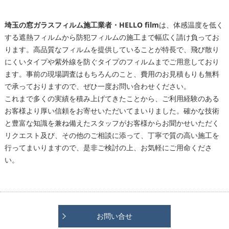
埼玉の窓ガラスフィルム施工業者・HELLO film
は、体感温度を低く
する遮熱フィルムから防犯フィルムの施工まで幅広く請け負ってお
ります。高品質なフィルムを提供していることが特長で、飛び散り
にくいタイプや紫外線を防ぐタイプのフィルムまでご用意しており
ます。事前の現場調査はもちろんのこと、費用のお見積もりも無料
で承っておりますので、ぜひ一度お問い合わせください。
これまで多くの実績を積み上げてきたことから、ご利用経験のある
お客様より厚い信頼をお寄せいただいてまいりました。確かな技術
と豊富な知識を兼ね備えたスタッフがお客様からお聞かせいただく
リクエスト及び、その他のご相談に添って、丁寧で質の高い施工を
行ってまいりますので、是非ご検討の上、お気軽にご用命くださ
い。
お問い合せ