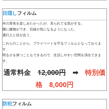
目隠し
フィルム
外の景色を楽しみたかったが、見られてる気がする。
隣に建物ができ、目線が気になるようになった。
通行人と目が合う。
これらのことから、プライベートを守るフィルムとなっておりま
す。
明るさを保つこともできるので、生活しやすい空間を演出できま
す。
通常料金
12,000円
➡
特別価
格 8,000円
防犯
フィルム