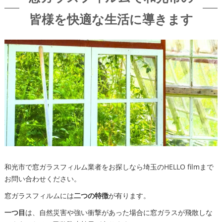
皆様を快適な生活に導きます
和光市で窓ガラスフィルム業者をお探しなら埼玉のHELLO filmまで
お問い合わせください。
窓ガラスフィルムには
二つの特徴
が有ります。
一つ目
は、自然災害や強い衝撃があった場合に窓ガラスが飛散しな