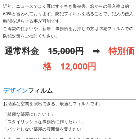
近年、ニュースでよく耳にする空き巣被害。窓からの侵入率は約
60%と言われております。防犯フィルムを貼ることで、犯人の侵入
時間を遅らせる事が可能です。
ご両親の住まいや、新居、事務所をお持ちの方は防犯フィルムでの
防犯対策をご検討ください。
通常料金
15,000円
➡
特別価
格 1
2
,000円
デザイン
フィルム
お洒落な空間を演出できる、最適なフィルムです。
「綺麗な部屋にしたい！」
「スタイリッシュな事務所に作りたい！」
「パッとしない部屋の雰囲気を変えたい」