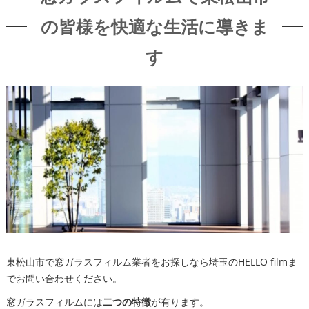
の皆様を快適な生活に導きま
す
東松山市で窓ガラスフィルム業者をお探しなら埼玉のHELLO filmま
でお問い合わせください。
窓ガラスフィルムには
二つの特徴
が有ります。