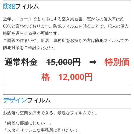
防犯
フィルム
近年、ニュースでよく耳にする空き巣被害。窓からの侵入率は約
60%と言われております。防犯フィルムを貼ることで、犯人の侵入
時間を遅らせる事が可能です。
ご両親の住まいや、新居、事務所をお持ちの方は防犯フィルムでの
防犯対策をご検討ください。
通常料金
15,000円
➡
特別価
格 1
2
,000円
デザイン
フィルム
お洒落な空間を演出できる、最適なフィルムです。
「綺麗な部屋にしたい！」
「スタイリッシュな事務所に作りたい！」