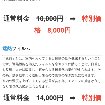
通常料金
10,000円
➡
特別価
格 8,000円
遮熱
フィルム
「遮熱」とは、室内へ入ってくる日射熱の量を低減するということ
です。遮熱機能を備えたフィルムを窓ガラスに貼ることで、日差し
を反射、または吸収し、窓から入る日射熱の量が抑えられます。そ
の為、熱を効率よく遮断出来るので夏場の暑さ対策になります。
室内の温度を上げにくくする効果がある為、エアコンの効きが良く
なり電気代の節約にもなります。
通常料金 14
,000円
➡
特別価