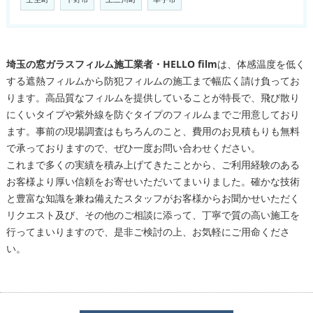
埼玉の窓ガラスフィルム施工業者・HELLO film
は、体感温度を低く
する遮熱フィルムから防犯フィルムの施工まで幅広く請け負ってお
ります。高品質なフィルムを提供していることが特長で、飛び散り
にくいタイプや紫外線を防ぐタイプのフィルムまでご用意しており
ます。事前の現場調査はもちろんのこと、費用のお見積もりも無料
で承っておりますので、ぜひ一度お問い合わせください。
これまで多くの実績を積み上げてきたことから、ご利用経験のある
お客様より厚い信頼をお寄せいただいてまいりました。確かな技術
と豊富な知識を兼ね備えたスタッフがお客様からお聞かせいただく
リクエスト及び、その他のご相談に添って、丁寧で質の高い施工を
行ってまいりますので、是非ご検討の上、お気軽にご用命くださ
い。