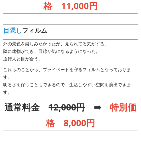
格 11,000円
目隠し
フィルム
外の景色を楽しみたかったが、見られてる気がする。
隣に建物ができ、目線が気になるようになった。
通行人と目が合う。
これらのことから、プライベートを守るフィルムとなっておりま
す。
明るさを保つこともできるので、生活しやすい空間を演出できま
す。
通常料金
12,000円
➡
特別価
格 8,000円