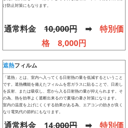
け防止対策にもなります。
通常料金
10,000円
➡
特別価
格 8,000円
遮熱
フィルム
「遮熱」とは、室内へ入ってくる日射熱の量を低減するということ
です。遮熱機能を備えたフィルムを窓ガラスに貼ることで、日差し
を反射、または吸収し、窓から入る日射熱の量が抑えられます。そ
の為、熱を効率よく遮断出来るので夏場の暑さ対策になります。
室内の温度を上げにくくする効果がある為、エアコンの効きが良く
なり電気代の節約にもなります。
通常料金 14
,000円
➡
特別価