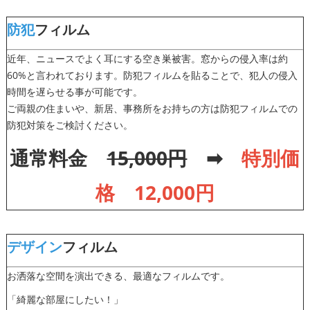
防犯
フィルム
近年、ニュースでよく耳にする空き巣被害。窓からの侵入率は約
60%と言われております。防犯フィルムを貼ることで、犯人の侵入
時間を遅らせる事が可能です。
ご両親の住まいや、新居、事務所をお持ちの方は防犯フィルムでの
防犯対策をご検討ください。
通常料金
15,000円
➡
特別価
格 1
2
,000円
デザイン
フィルム
お洒落な空間を演出できる、最適なフィルムです。
「綺麗な部屋にしたい！」