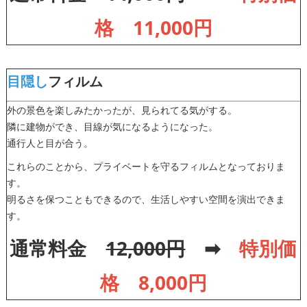
格 11,000円
目隠し
フィルム
外の景色を楽しみたかったが、見られてる気がする。
隣に建物ができ、目線が気になるようになった。
通行人と目が合う。
これらのことから、プライベートを守るフィルムとなっておりま
す。
明るさを保つこともできるので、生活しやすい空間を演出できま
す。
通常料金
12,000円
➡
特別価
格 8,000円