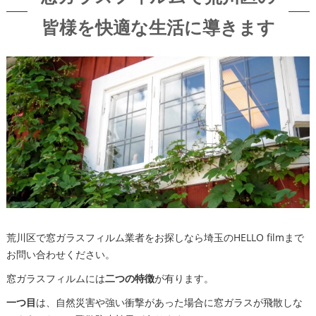
皆様を快適な生活に導きます
荒川区で窓ガラスフィルム業者をお探しなら埼玉のHELLO filmまで
お問い合わせください。
窓ガラスフィルムには
二つの特徴
が有ります。
一つ目
は、自然災害や強い衝撃があった場合に窓ガラスが飛散しな