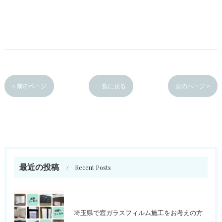
< 前のページ
一覧に戻る
次のページ >
最近の投稿
Recent Posts
埼玉県で窓ガラスフィルム施工をお考えの方