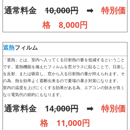
通常料金
10,000円
➡
特別価
格 8,000円
遮熱
フィルム
「遮熱」とは、室内へ入ってくる日射熱の量を低減するということ
です。遮熱機能を備えたフィルムを窓ガラスに貼ることで、日差し
を反射、または吸収し、窓から入る日射熱の量が抑えられます。そ
の為、熱を効率よく遮断出来るので夏場の暑さ対策になります。
室内の温度を上げにくくする効果がある為、エアコンの効きが良く
なり電気代の節約にもなります。
通常料金 14
,000円
➡
特別価
格 11,000円