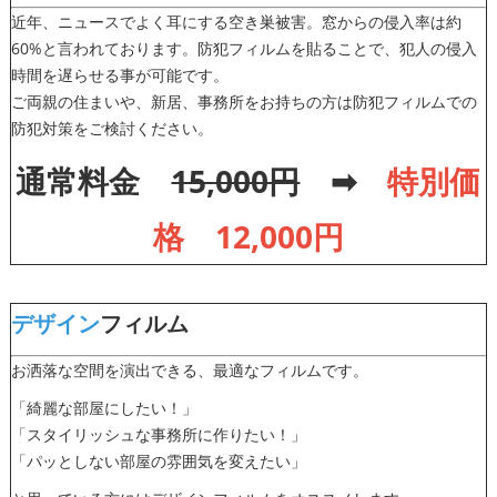
近年、ニュースでよく耳にする空き巣被害。窓からの侵入率は約
60%と言われております。防犯フィルムを貼ることで、犯人の侵入
時間を遅らせる事が可能です。
ご両親の住まいや、新居、事務所をお持ちの方は防犯フィルムでの
防犯対策をご検討ください。
通常料金
15,000円
➡
特別価
格 1
2
,000円
デザイン
フィルム
お洒落な空間を演出できる、最適なフィルムです。
「綺麗な部屋にしたい！」
「スタイリッシュな事務所に作りたい！」
「パッとしない部屋の雰囲気を変えたい」