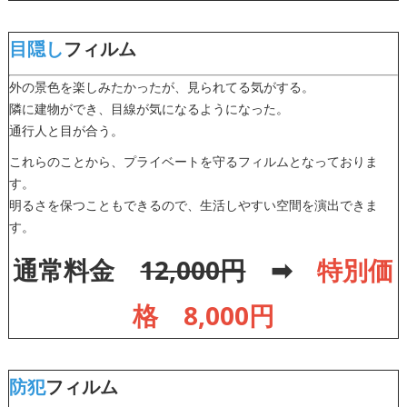
目隠し
フィルム
外の景色を楽しみたかったが、見られてる気がする。
隣に建物ができ、目線が気になるようになった。
通行人と目が合う。
これらのことから、プライベートを守るフィルムとなっておりま
す。
明るさを保つこともできるので、生活しやすい空間を演出できま
す。
通常料金
12,000円
➡
特別価
格 8,000円
防犯
フィルム