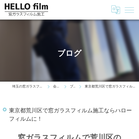
ブログ
埼玉の窓ガラスフィルムはHELLO film
会社情報
ブログ
東京都荒川区で窓ガラスフィルム施工ならハローフィルムに！
東京都荒川区で窓ガラスフィルム施工ならハロー
フィルムに！
窓ガラスフィルムで荒川区の