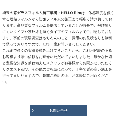
埼玉の窓ガラスフィルム施工業者・HELLO film
は、体感温度を低く
する遮熱フィルムから防犯フィルムの施工まで幅広く請け負ってお
ります。高品質なフィルムを提供していることが特長で、飛び散り
にくいタイプや紫外線を防ぐタイプのフィルムまでご用意しており
ます。事前の現場調査はもちろんのこと、費用のお見積もりも無料
で承っておりますので、ぜひ一度お問い合わせください。
これまで多くの実績を積み上げてきたことから、ご利用経験のある
お客様より厚い信頼をお寄せいただいてまいりました。確かな技術
と豊富な知識を兼ね備えたスタッフがお客様からお聞かせいただく
リクエスト及び、その他のご相談に添って、丁寧で質の高い施工を
行ってまいりますので、是非ご検討の上、お気軽にご用命くださ
い。
お問い合せ