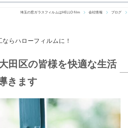
埼玉の窓ガラスフィルムはHELLO film
会社情報
ブログ
工ならハローフィルムに！
大田区の皆様を快適な生活
導きます