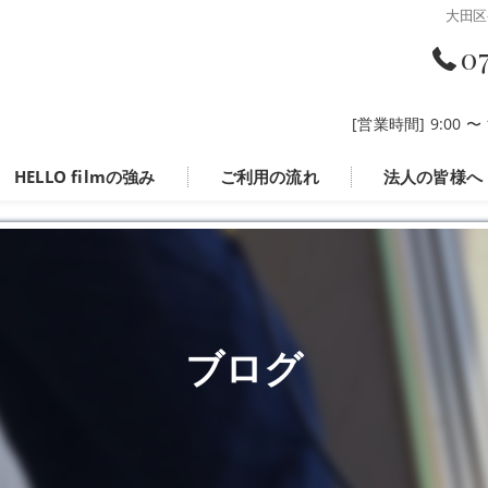
大田区
0
[営業時間] 9:00 
HELLO filmの強み
ご利用の流れ
法人の皆様へ
ブログ