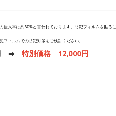
の侵入率は約60%と言われております。防犯フィルムを貼る
犯フィルムでの防犯対策をご検討ください。
円
➡
特別価格 1
2
,000円