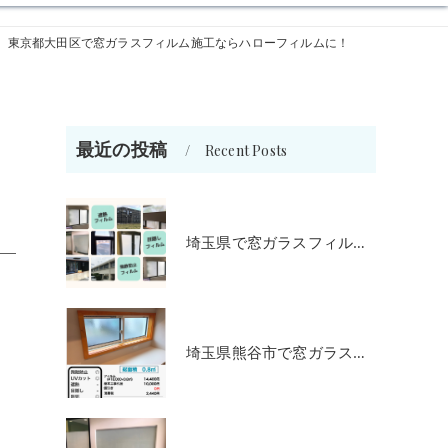
東京都大田区で窓ガラスフィルム施工ならハローフィルムに！
最近の投稿
Recent Posts
埼玉県で窓ガラスフィルム施工をお考えの方
埼玉県熊谷市で窓ガラスフィルム施工をお考えの方