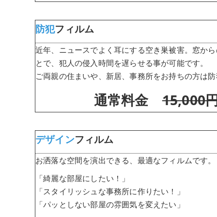
防犯
フィルム
近年、ニュースでよく耳にする空き巣被害。窓から
とで、犯人の侵入時間を遅らせる事が可能です。
ご両親の住まいや、新居、事務所をお持ちの方は防
通常料金
15,000
デザイン
フィルム
お洒落な空間を演出できる、最適なフィルムです。
「綺麗な部屋にしたい！」
「スタイリッシュな事務所に作りたい！」
「パッとしない部屋の雰囲気を変えたい」