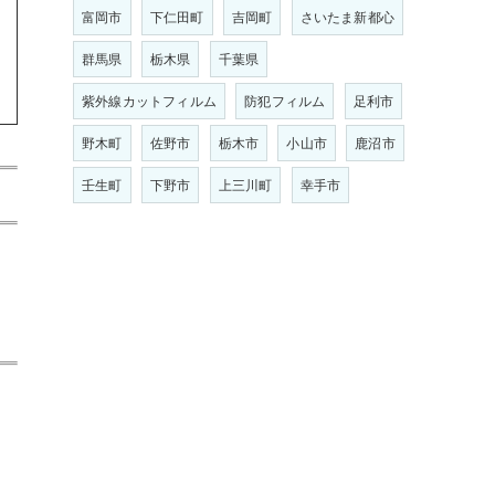
富岡市
下仁田町
吉岡町
さいたま新都心
群馬県
栃木県
千葉県
紫外線カットフィルム
防犯フィルム
足利市
野木町
佐野市
栃木市
小山市
鹿沼市
壬生町
下野市
上三川町
幸手市