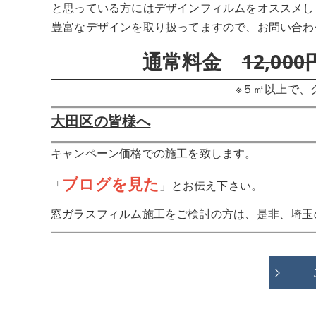
と思っている方にはデザインフィルムをオススメし
豊富なデザインを取り扱ってますので、お問い合わ
通常料金
12,000
※５㎡以上で、
大田区の皆様へ
キャンペーン価格での施工を致します。
ブログを見た
「
」とお伝え下さい。
窓ガラスフィルム施工をご検討の方は、是非、埼玉のH