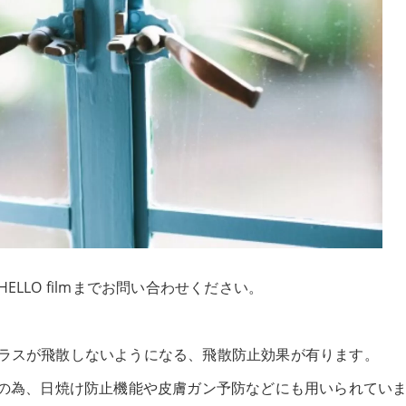
LLO filmまでお問い合わせください。
ラスが飛散しないようになる、飛散防止効果が有ります。
その為、日焼け防止機能や皮膚ガン予防などにも用いられてい