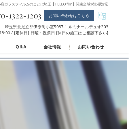
-窓ガラスフィルムのことは埼玉【HELLO film】関東全域1都6県対応
70-1322-1203
お問い合わせはこちら
埼玉県北足立郡伊奈町小室5087-1 ルミナールデュオ203
〜 18:00 / [定休日] 日曜・祝祭日 [休日の施工はご相談下さい]
Q＆A
会社情報
お問い合わせ