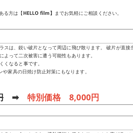
ある方は【
HELLO film】
までお気軽にご相談ください。
ラスは、鋭い破片となって周辺に飛び散ります。 破片が直接
によって二次被害に遭う可能性もあります。
くくなると事です。
テンや家具の日焼け防止対策にもなります。
円
➡
特別価格 8,000円