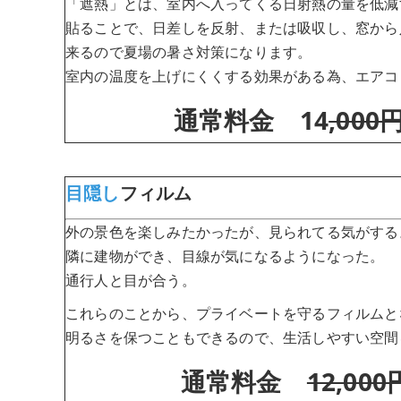
「遮熱」とは、室内へ入ってくる日射熱の量を低減
貼ることで、日差しを反射、または吸収し、窓から
来るので夏場の暑さ対策になります。
室内の温度を上げにくくする効果がある為、エアコ
通常料金 14
,000
目隠し
フィルム
外の景色を楽しみたかったが、見られてる気がする
隣に建物ができ、目線が気になるようになった。
通行人と目が合う。
これらのことから、プライベートを守るフィルムと
明るさを保つこともできるので、生活しやすい空間
通常料金
12,000