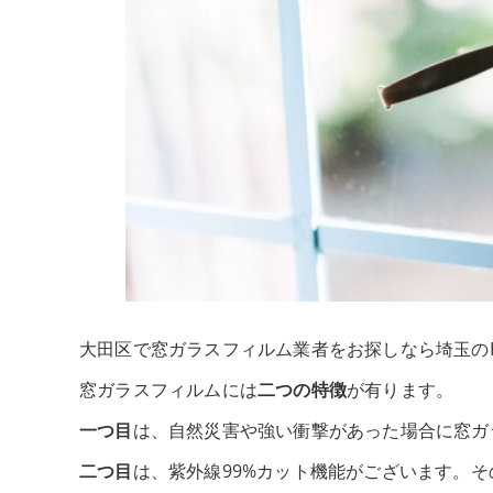
大田区で窓ガラスフィルム業者をお探しなら埼玉のHE
窓ガラスフィルムには
二つの特徴
が有ります。
一つ目
は、自然災害や強い衝撃があった場合に窓ガ
二つ目
は、紫外線99%カット機能がございます。