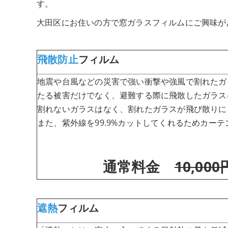
す。
大田区にお住いの方で窓ガラスフィルムにご興味が
飛散防止
フィルム
地震や台風などの災害で強い衝撃や強風で割れたガ
たる被害だけでなく、避難する際に飛散したガラス
割れないガラスはなく、割れたガラスが飛び散りに
また、紫外線を99.9%カットしてくれるためカー
通常料金
10,000
遮熱
フィルム