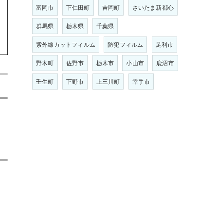
富岡市
下仁田町
吉岡町
さいたま新都心
群馬県
栃木県
千葉県
紫外線カットフィルム
防犯フィルム
足利市
野木町
佐野市
栃木市
小山市
鹿沼市
壬生町
下野市
上三川町
幸手市