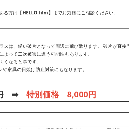
ある方は【
HELLO film】
までお気軽にご相談ください。
ラスは、鋭い破片となって周辺に飛び散ります。 破片が直接
によって二次被害に遭う可能性もあります。
くくなると事です。
テンや家具の日焼け防止対策にもなります。
円
➡
特別価格 8,000円