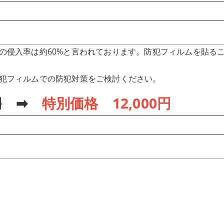
の侵入率は約60%と言われております。防犯フィルムを貼る
犯フィルムでの防犯対策をご検討ください。
円
➡
特別価格 1
2
,000円