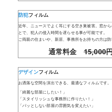
防犯
フィルム
近年、ニュースでよく耳にする空き巣被害。窓から
とで、犯人の侵入時間を遅らせる事が可能です。
ご両親の住まいや、新居、事務所をお持ちの方は防
通常料金
15,000
デザイン
フィルム
お洒落な空間を演出できる、最適なフィルムです。
「綺麗な部屋にしたい！」
「スタイリッシュな事務所に作りたい！」
「パッとしない部屋の雰囲気を変えたい」