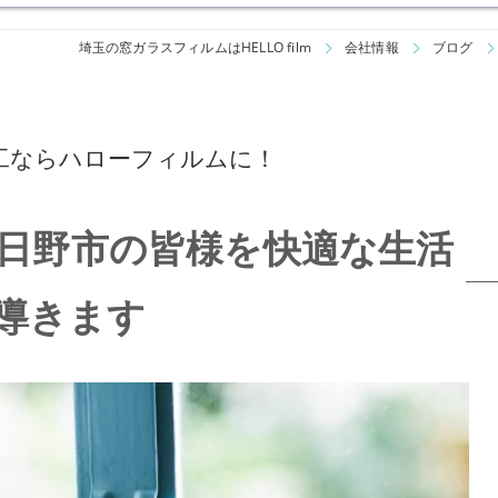
埼玉の窓ガラスフィルムはHELLO film
会社情報
ブログ
工ならハローフィルムに！
日野市の皆様を快適な生活
導きます