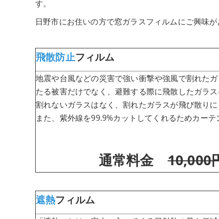
す。
日野市にお住いの方で窓ガラスフィルムにご興味が
飛散防止
フィルム
地震や台風などの災害で強い衝撃や強風で割れたガ
たる被害だけでなく、避難する際に飛散したガラス
割れないガラスはなく、割れたガラスが飛び散りに
また、紫外線を99.9%カットしてくれるためカー
通常料金
10,000
遮熱
フィルム