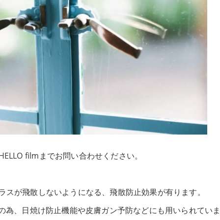
LLO filmまでお問い合わせください。
ラスが飛散しないようになる、飛散防止効果が有ります。
その為、日焼け防止機能や皮膚ガン予防などにも用いられてい