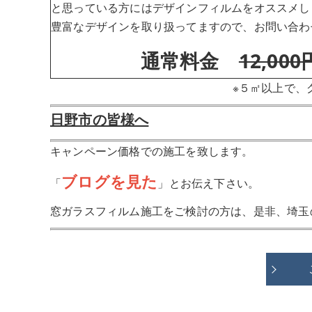
と思っている方にはデザインフィルムをオススメし
豊富なデザインを取り扱ってますので、お問い合わ
通常料金
12,000
※５㎡以上で、
日野市の皆様へ
キャンペーン価格での施工を致します。
ブログを見た
「
」とお伝え下さい。
窓ガラスフィルム施工をご検討の方は、是非、埼玉のH