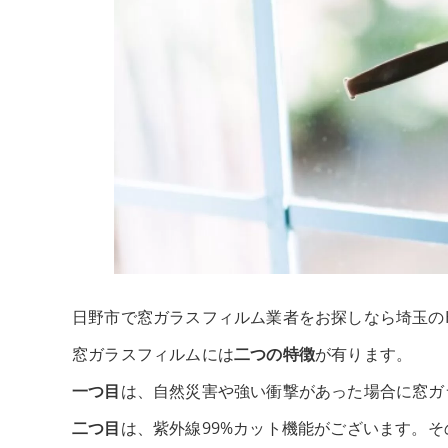
日野市で窓ガラスフィルム業者をお探しなら埼玉のHE
窓ガラスフィルムには
二つの特徴
が有ります。
一つ目
は、自然災害や強い衝撃があった場合に窓ガ
二つ目
は、紫外線99%カット機能がございます。