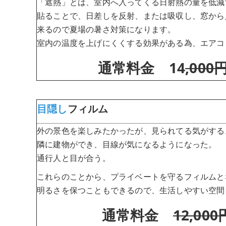
「遮熱」とは、室内へ入ってくる日射熱の量を低減
貼ることで、日差しを反射、または吸収し、窓から
来るので夏場の暑さ対策になります。
室内の温度を上げにくくする効果がある為、エアコ
通常料金 14
,000
目隠し
フィルム
外の景色を楽しみたかったが、見られてる気がする
隣に建物ができ、目線が気になるようになった。
通行人と目が合う。
これらのことから、プライベートを守るフィルムと
明るさを保つこともできるので、生活しやすい空間
通常料金
12,000