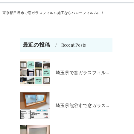
東京都日野市で窓ガラスフィルム施工ならハローフィルムに！
最近の投稿
Recent Posts
埼玉県で窓ガラスフィルム施工をお考えの方
埼玉県熊谷市で窓ガラスフィルム施工をお考えの方