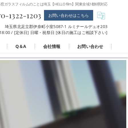
-窓ガラスフィルムのことは埼玉【HELLO film】関東全域1都6県対応
70-1322-1203
お問い合わせはこちら
埼玉県北足立郡伊奈町小室5087-1 ルミナールデュオ203
〜 18:00 / [定休日] 日曜・祝祭日 [休日の施工はご相談下さい]
Q＆A
会社情報
お問い合わせ