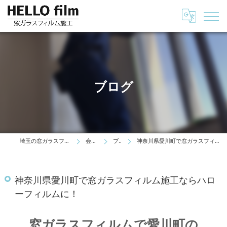
ブログ
埼玉の窓ガラスフィルムはHELLO film
会社情報
ブログ
神奈川県愛川町で窓ガラスフィルム施工ならハローフィルムに！
神奈川県愛川町で窓ガラスフィルム施工ならハロ
ーフィルムに！
窓ガラスフィルムで愛川町の