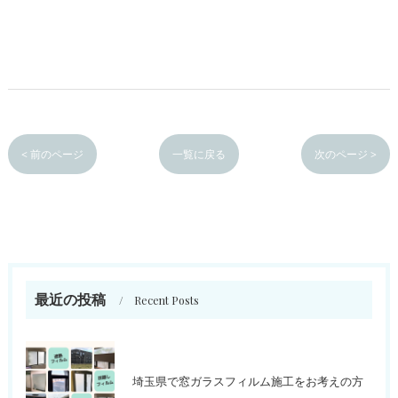
< 前のページ
一覧に戻る
次のページ >
最近の投稿
Recent Posts
埼玉県で窓ガラスフィルム施工をお考えの方