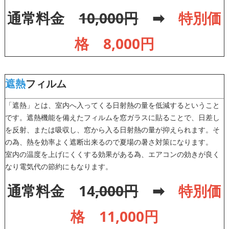
通常料金
10,000円
➡
特別価
格 8,000円
遮熱
フィルム
「遮熱」とは、室内へ入ってくる日射熱の量を低減するということ
です。遮熱機能を備えたフィルムを窓ガラスに貼ることで、日差し
を反射、または吸収し、窓から入る日射熱の量が抑えられます。そ
の為、熱を効率よく遮断出来るので夏場の暑さ対策になります。
室内の温度を上げにくくする効果がある為、エアコンの効きが良く
なり電気代の節約にもなります。
通常料金 14
,000円
➡
特別価
格 11,000円