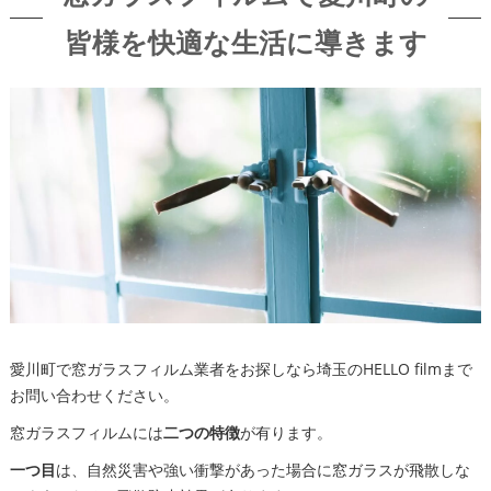
皆様を快適な生活に導きます
愛川町で窓ガラスフィルム業者をお探しなら埼玉のHELLO filmまで
お問い合わせください。
窓ガラスフィルムには
二つの特徴
が有ります。
一つ目
は、自然災害や強い衝撃があった場合に窓ガラスが飛散しな