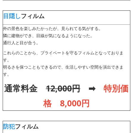
目隠し
フィルム
外の景色を楽しみたかったが、見られてる気がする。
隣に建物ができ、目線が気になるようになった。
通行人と目が合う。
これらのことから、プライベートを守るフィルムとなっておりま
す。
明るさを保つこともできるので、生活しやすい空間を演出できま
す。
通常料金
12,000円
➡
特別価
格 8,000円
防犯
フィルム