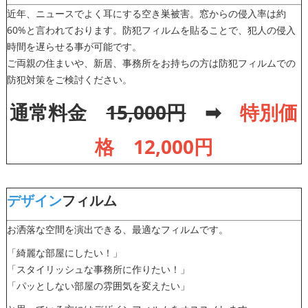
近年、ニュースでよく耳にする空き巣被害。窓からの侵入率は約
60%と言われております。防犯フィルムを貼ることで、犯人の侵入
時間を遅らせる事が可能です。
ご両親の住まいや、新居、事務所をお持ちの方は防犯フィルムでの
防犯対策をご検討ください。
通常料金
15,000円
➡
特別価
格 1
2
,000円
デザイン
フィルム
お洒落な空間を演出できる、最適なフィルムです。
「綺麗な部屋にしたい！」
「スタイリッシュな事務所に作りたい！」
「パッとしない部屋の雰囲気を変えたい」