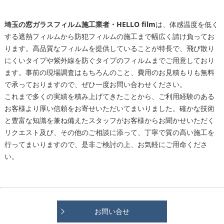
埼玉の窓ガラスフィルム施工業者・HELLO film
は、体感温度を低く
する遮熱フィルムから防犯フィルムの施工まで幅広く請け負ってお
ります。高品質なフィルムを提供していることが特長で、飛び散り
にくいタイプや紫外線を防ぐタイプのフィルムまでご用意しており
ます。事前の現場調査はもちろんのこと、費用のお見積もりも無料
で承っておりますので、ぜひ一度お問い合わせください。
これまで多くの実績を積み上げてきたことから、ご利用経験のある
お客様より厚い信頼をお寄せいただいてまいりました。確かな技術
と豊富な知識を兼ね備えたスタッフがお客様からお聞かせいただく
リクエスト及び、その他のご相談に添って、丁寧で質の高い施工を
行ってまいりますので、是非ご検討の上、お気軽にご用命くださ
い。
お問い合せ