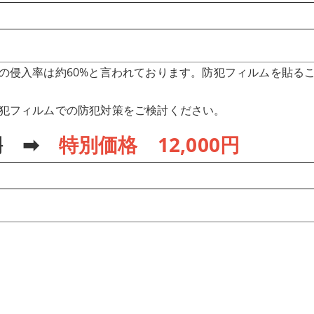
の侵入率は約60%と言われております。防犯フィルムを貼る
犯フィルムでの防犯対策をご検討ください。
円
➡
特別価格 1
2
,000円