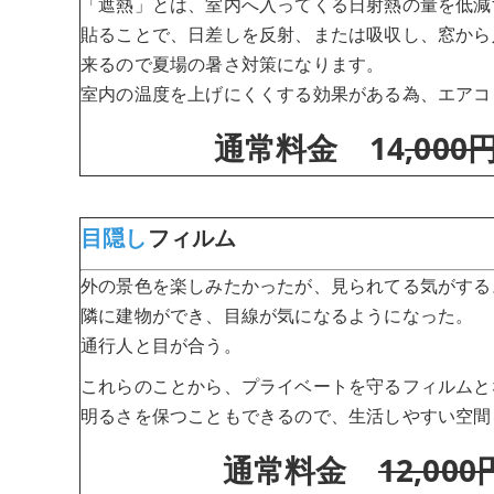
「遮熱」とは、室内へ入ってくる日射熱の量を低減
貼ることで、日差しを反射、または吸収し、窓から
来るので夏場の暑さ対策になります。
室内の温度を上げにくくする効果がある為、エアコ
通常料金 14
,000
目隠し
フィルム
外の景色を楽しみたかったが、見られてる気がする
隣に建物ができ、目線が気になるようになった。
通行人と目が合う。
これらのことから、プライベートを守るフィルムと
明るさを保つこともできるので、生活しやすい空間
通常料金
12,000