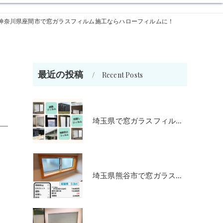
神奈川県座間市で窓ガラスフィルム施工ならハローフィルムに！
最近の投稿
Recent Posts
埼玉県で窓ガラスフィルム施工をお考えの方
埼玉県熊谷市で窓ガラスフィルム施工をお考えの方