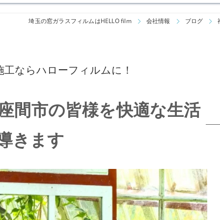
埼玉の窓ガラスフィルムはHELLO film
会社情報
ブログ
施工ならハローフィルムに！
座間市の皆様を快適な生活
導きます