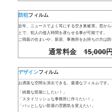
防犯
フィルム
近年、ニュースでよく耳にする空き巣被害。窓から
とで、犯人の侵入時間を遅らせる事が可能です。
ご両親の住まいや、新居、事務所をお持ちの方は防
通常料金
15,000
デザイン
フィルム
お洒落な空間を演出できる、最適なフィルムです。
「綺麗な部屋にしたい！」
「スタイリッシュな事務所に作りたい！」
「パッとしない部屋の雰囲気を変えたい」