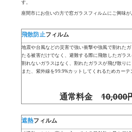
す。
座間市にお住いの方で窓ガラスフィルムにご興味が
飛散防止
フィルム
地震や台風などの災害で強い衝撃や強風で割れたガ
たる被害だけでなく、避難する際に飛散したガラス
割れないガラスはなく、割れたガラスが飛び散りに
また、紫外線を99.9%カットしてくれるためカー
通常料金
10,000
遮熱
フィルム