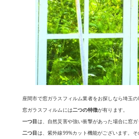
座間市で窓ガラスフィルム業者をお探しなら埼玉のHE
窓ガラスフィルムには
二つの特徴
が有ります。
一つ目
は、自然災害や強い衝撃があった場合に窓ガ
二つ目
は、紫外線99%カット機能がございます。