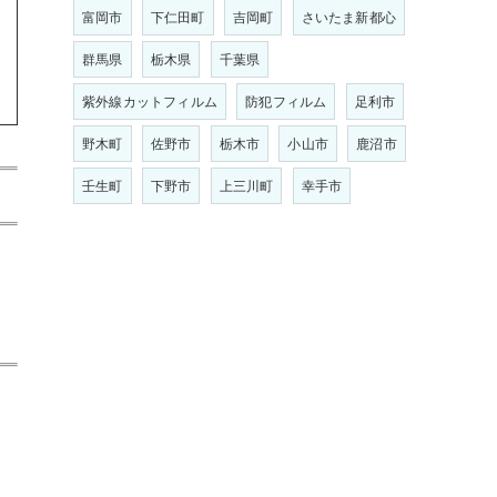
富岡市
下仁田町
吉岡町
さいたま新都心
群馬県
栃木県
千葉県
紫外線カットフィルム
防犯フィルム
足利市
野木町
佐野市
栃木市
小山市
鹿沼市
壬生町
下野市
上三川町
幸手市