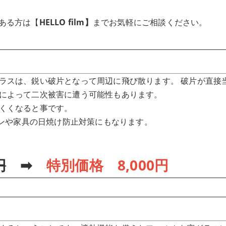
ある方は【
HELLO film】
までお気軽にご相談ください。
ラスは、鋭い破片となって周辺に飛び散ります。 破片が直接
によって二次被害に遭う可能性もあります。
くくなると事です。
テンや家具の日焼け防止対策にもなります。
円
➡
特別価格 8,000円