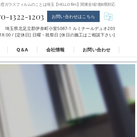
-窓ガラスフィルムのことは埼玉【HELLO film】関東全域1都6県対応
70-1322-1203
お問い合わせはこちら
埼玉県北足立郡伊奈町小室5087-1 ルミナールデュオ203
〜 18:00 / [定休日] 日曜・祝祭日 [休日の施工はご相談下さい]
Q＆A
会社情報
お問い合わせ