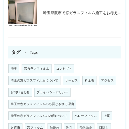
埼玉県蕨市で窓ガラスフィルム施工をお考えの方
タグ
Tags
埼玉
窓ガラスフィルム
コンセプト
埼玉の窓ガラスフィルムについて
サービス
料金表
アクセス
お問い合わせ
プライバシーポリシー
埼玉の窓ガラスフィルムの必要とされる理由
埼玉の窓ガラスフィルムの内容について
ハローフィルム
上尾
久喜市
窓フィルム
熱割れ
割引
飛散防止
目隠し