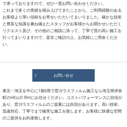
で承っておりますので、ぜひ一度お問い合わせください。
これまで多くの実績を積み上げてきたことから、ご利用経験のある
お客様より厚い信頼をお寄せいただいてまいりました。確かな技術
と豊富な知識を兼ね備えたスタッフがお客様からお聞かせいただく
リクエスト及び、その他のご相談に添って、丁寧で質の高い施工を
行ってまいりますので、是非ご検討の上、お気軽にご用命くださ
い。
お問い合せ
東京・埼玉を中心に1都6県で窓ガラスフィルム施工なら埼玉県伊奈
町のHELLO filmにお任せください。コストパフォーマンスに自信が
あり、窓ガラスフィルムのご提案には自信があります。高い技術、
迅速対応、丁寧でまで確実な施工を致します。お客様に快適な空間
のご提供をお約束致します。