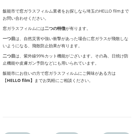
飯能市で窓ガラスフィルム業者をお探しなら埼玉のHELLO filmまで
お問い合わせください。
窓ガラスフィルムには
二つの特徴
が有ります。
一つ目
は、自然災害や強い衝撃があった場合に窓ガラスが飛散しな
いようになる、飛散防止効果が有ります。
二つ目
は、紫外線99%カット機能がございます。その為、日焼け防
止機能や皮膚ガン予防などにも用いられています。
飯能市にお住いの方で窓ガラスフィルムにご興味がある方は
【
HELLO film】
までお気軽にご相談ください。