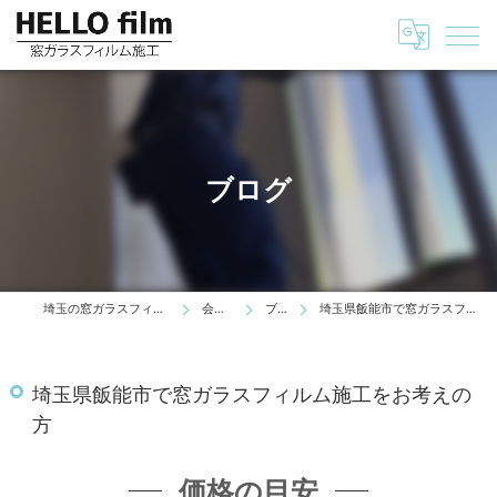
ブログ
埼玉の窓ガラスフィルムはHELLO film
会社情報
ブログ
埼玉県飯能市で窓ガラスフィルム施工をお考えの方
埼玉県飯能市で窓ガラスフィルム施工をお考えの
方
価格の目安