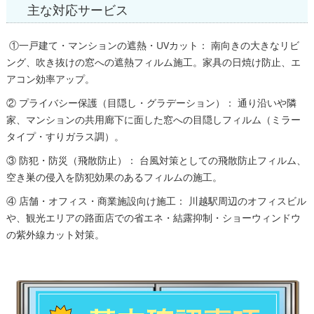
主な対応サービス
①一戸建て・マンションの遮熱・UVカット： 南向きの大きなリビ
ング、吹き抜けの窓への遮熱フィルム施工。家具の日焼け防止、エ
アコン効率アップ。
② プライバシー保護（目隠し・グラデーション）： 通り沿いや隣
家、マンションの共用廊下に面した窓への目隠しフィルム（ミラー
タイプ・すりガラス調）。
③ 防犯・防災（飛散防止）： 台風対策としての飛散防止フィルム、
空き巣の侵入を防犯効果のあるフィルムの施工。
④ 店舗・オフィス・商業施設向け施工： 川越駅周辺のオフィスビル
や、観光エリアの路面店での省エネ・結露抑制・ショーウィンドウ
の紫外線カット対策。