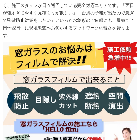
く、施工スタッフが日々巡回している完全対応エリアです。「西日
が強すぎて今すぐ見積もりが欲しい」「台風の予報が出たので急ぎ
で飛散防止対策をしたい」といったお急ぎのご依頼にも、最短で当
日〜翌日中に現地調査へお伺いするフットワークの軽さを誇りま
す。