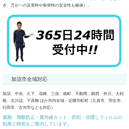
ぎ、万が一の災害時や衝突時の安全性も確保）。
加須市全域対応
加須、中央、久下、花崎、三俣、南町、不動岡、騎西、外川、大利
根、北川辺、下高柳 ほか市内全域・近隣市町村（久喜市、羽生市、
行田市、古河市なども対応）
遮熱・飛散防止・紫外線カット・防犯・目隠しフィルムの
効果と特長をご案内しています。