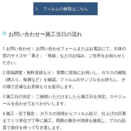
フィルムの種類はこちら
お問い合わせ〜施工当日の流れ
1 お問い合わせ： お問い合わせフォームまたはお電話にて。大体の
窓のサイズや「暑さ」「視線」などのお悩み、ご住所をお知らせく
ださい。
2 現地調査・無料見積もり： 実際に現地にお伺いし、ガラスの種類
（網入り、複層など）を確認。フィルムのサンプルをお持ちし、そ
の場で正確なお見積もりを提示します。
3 施工日の決定： ご納得いただけましたら施工日を決定。スケジュ
ールを合わせておうかがいします。
4 施工・完了報告： ガラスの清掃からフィルム貼り、仕上げの圧着
までミリ単位で丁寧に施工。周囲の養生や清掃も徹底し、プロの品
質で責任を持って引き渡します。