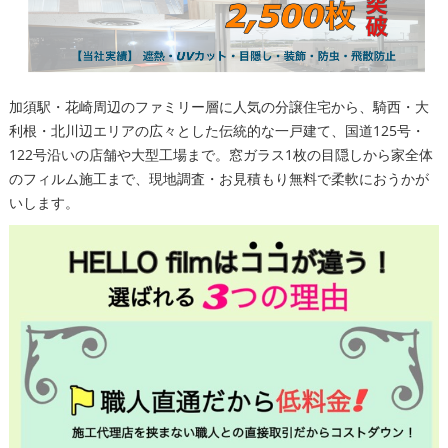
加須駅・花崎周辺のファミリー層に人気の分譲住宅から、騎西・大
利根・北川辺エリアの広々とした伝統的な一戸建て、国道125号・
122号沿いの店舗や大型工場まで。窓ガラス1枚の目隠しから家全体
のフィルム施工まで、現地調査・お見積もり無料で柔軟におうかが
いします。