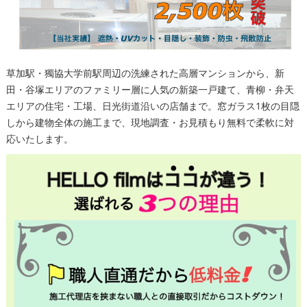
草加駅・獨協大学前駅周辺の洗練された高層マンションから、新
田・谷塚エリアのファミリー層に人気の新築一戸建て、青柳・弁天
エリアの住宅・工場、日光街道沿いの店舗まで。窓ガラス1枚の目隠
しから建物全体の施工まで、現地調査・お見積もり無料で柔軟に対
応いたします。