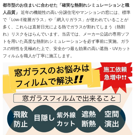
都市型のお住まいに合わせた「確実な熱割れシミュレーションと職
人品質」
近年の機能性の高い分譲住宅やマンションの窓には、標準
で「Low-E複層ガラス」や「網入りガラス」が使われていることが
多く、これらは直射日光による熱でガラスが割れてしまう（熱割
れ）リスクをはらんでいます。当店では、メーカー公認の専用ソフ
トを用いた高度な熱割れシミュレーションを必ず事前に実施。ガラ
スの特性を見極めた上で、安全かつ最も効果の高い遮熱・UVカット
フィルムを職人が丁寧に施工します。