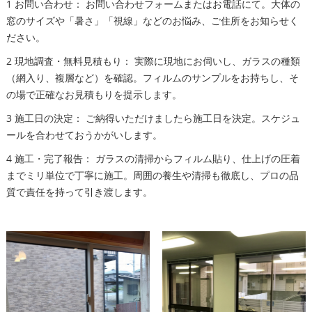
1 お問い合わせ： お問い合わせフォームまたはお電話にて。大体の
窓のサイズや「暑さ」「視線」などのお悩み、ご住所をお知らせく
ださい。
2 現地調査・無料見積もり： 実際に現地にお伺いし、ガラスの種類
（網入り、複層など）を確認。フィルムのサンプルをお持ちし、そ
の場で正確なお見積もりを提示します。
3 施工日の決定： ご納得いただけましたら施工日を決定。スケジュ
ールを合わせておうかがいします。
4 施工・完了報告： ガラスの清掃からフィルム貼り、仕上げの圧着
までミリ単位で丁寧に施工。周囲の養生や清掃も徹底し、プロの品
質で責任を持って引き渡します。