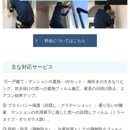
料金についてはこちら
主な対応サービス
①一戸建て・マンションの遮熱・UVカット： 南向きの大きなリビ
ング、吹き抜けの窓への遮熱フィルム施工。家具の日焼け防止、エ
アコン効率アップ。
② プライバシー保護（目隠し・グラデーション）： 通り沿いや隣
家、マンションの共用廊下に面した窓への目隠しフィルム（ミラー
タイプ・すりガラス調）。
③ 防犯・防災（飛散防止）： 台風対策としての飛散防止フィルム、