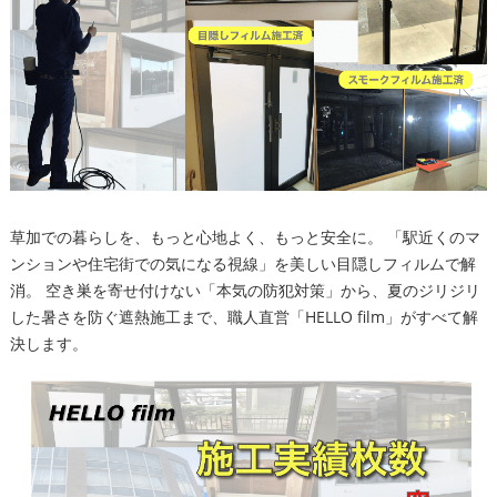
草加での暮らしを、もっと心地よく、もっと安全に。 「駅近くのマ
ンションや住宅街での気になる視線」を美しい目隠しフィルムで解
消。 空き巣を寄せ付けない「本気の防犯対策」から、夏のジリジリ
した暑さを防ぐ遮熱施工まで、職人直営「HELLO film」がすべて解
決します。