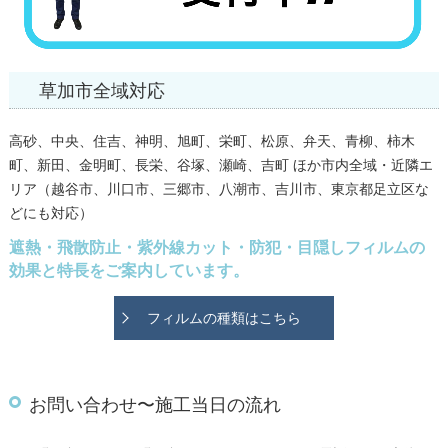
草加市全域対応
高砂、中央、住吉、神明、旭町、栄町、松原、弁天、青柳、柿木
町、新田、金明町、長栄、谷塚、瀬崎、吉町 ほか市内全域・近隣エ
リア（越谷市、川口市、三郷市、八潮市、吉川市、東京都足立区な
どにも対応）
遮熱・飛散防止・紫外線カット・防犯・目隠しフィルムの
効果と特長をご案内しています。
フィルムの種類はこちら
お問い合わせ〜施工当日の流れ