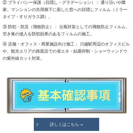
② プライバシー保護（目隠し・グラデーション）： 通り沿いや隣
家、マンションの共用廊下に面した窓への目隠しフィルム（ミラー
タイプ・すりガラス調）。
③ 防犯・防災（飛散防止）： 台風対策としての飛散防止フィルム、
空き巣の侵入を防犯効果のあるフィルムの施工。
④ 店舗・オフィス・商業施設向け施工： 川越駅周辺のオフィスビル
や、観光エリアの路面店での省エネ・結露抑制・ショーウィンドウ
の紫外線カット対策。
詳しくはこちら→