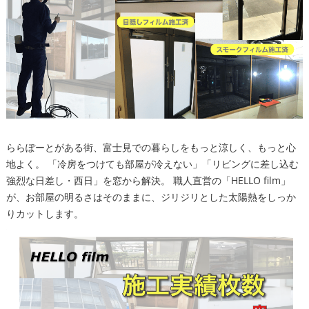
ららぽーとがある街、富士見での暮らしをもっと涼しく、もっと心
地よく。 「冷房をつけても部屋が冷えない」「リビングに差し込む
強烈な日差し・西日」を窓から解決。 職人直営の「HELLO film」
が、お部屋の明るさはそのままに、ジリジリとした太陽熱をしっか
りカットします。