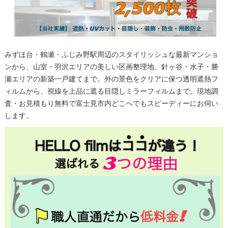
みずほ台・鶴瀬・ふじみ野駅周辺のスタイリッシュな最新マンショ
ンから、山室・羽沢エリアの美しい区画整理地、針ヶ谷・水子・勝
瀬エリアの新築一戸建てまで。外の景色をクリアに保つ透明遮熱フ
ィルムから、視線を上品に遮る目隠しミラーフィルムまで。現地調
査・お見積もり無料で富士見市内どこへでもスピーディーにお伺い
します。