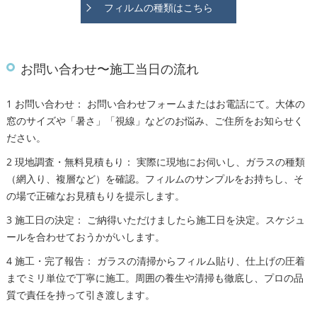
フィルムの種類はこちら
お問い合わせ〜施工当日の流れ
1 お問い合わせ： お問い合わせフォームまたはお電話にて。大体の
窓のサイズや「暑さ」「視線」などのお悩み、ご住所をお知らせく
ださい。
2 現地調査・無料見積もり： 実際に現地にお伺いし、ガラスの種類
（網入り、複層など）を確認。フィルムのサンプルをお持ちし、そ
の場で正確なお見積もりを提示します。
3 施工日の決定： ご納得いただけましたら施工日を決定。スケジュ
ールを合わせておうかがいします。
4 施工・完了報告： ガラスの清掃からフィルム貼り、仕上げの圧着
までミリ単位で丁寧に施工。周囲の養生や清掃も徹底し、プロの品
質で責任を持って引き渡します。