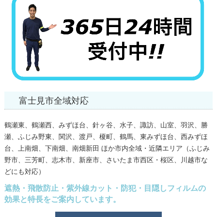
富士見市全域対応
鶴瀬東、鶴瀬西、みずほ台、針ヶ谷、水子、諏訪、山室、羽沢、勝
瀬、ふじみ野東、関沢、渡戸、榎町、鶴馬、東みずほ台、西みずほ
台、上南畑、下南畑、南畑新田 ほか市内全域・近隣エリア（ふじみ
野市、三芳町、志木市、新座市、さいたま市西区・桜区、川越市な
どにも対応）
遮熱・飛散防止・紫外線カット・防犯・目隠しフィルムの
効果と特長をご案内しています。