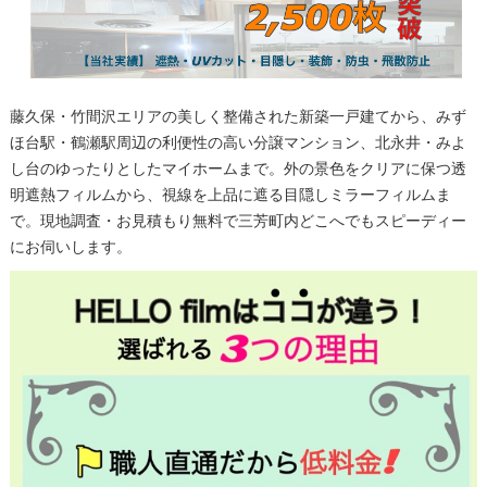
藤久保・竹間沢エリアの美しく整備された新築一戸建てから、みず
ほ台駅・鶴瀬駅周辺の利便性の高い分譲マンション、北永井・みよ
し台のゆったりとしたマイホームまで。外の景色をクリアに保つ透
明遮熱フィルムから、視線を上品に遮る目隠しミラーフィルムま
で。現地調査・お見積もり無料で三芳町内どこへでもスピーディー
にお伺いします。