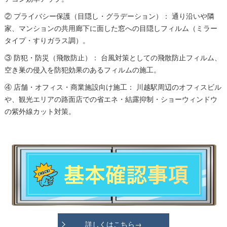
② プライバシー保護（目隠し・グラデーション）： 通り沿いや隣
家、マンションの共用廊下に面した窓への目隠しフィルム（ミラー
タイプ・すりガラス調）。
③ 防犯・防災（飛散防止）： 台風対策としての飛散防止フィルム、
空き巣の侵入を防犯効果のあるフィルムの施工。
④ 店舗・オフィス・商業施設向け施工： 川越駅周辺のオフィスビル
や、観光エリアの路面店での省エネ・結露抑制・ショーウィンドウ
の紫外線カット対策。
詳しくはこちら→