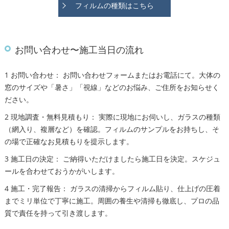
フィルムの種類はこちら
お問い合わせ〜施工当日の流れ
1 お問い合わせ： お問い合わせフォームまたはお電話にて。大体の
窓のサイズや「暑さ」「視線」などのお悩み、ご住所をお知らせく
ださい。
2 現地調査・無料見積もり： 実際に現地にお伺いし、ガラスの種類
（網入り、複層など）を確認。フィルムのサンプルをお持ちし、そ
の場で正確なお見積もりを提示します。
3 施工日の決定： ご納得いただけましたら施工日を決定。スケジュ
ールを合わせておうかがいします。
4 施工・完了報告： ガラスの清掃からフィルム貼り、仕上げの圧着
までミリ単位で丁寧に施工。周囲の養生や清掃も徹底し、プロの品
質で責任を持って引き渡します。