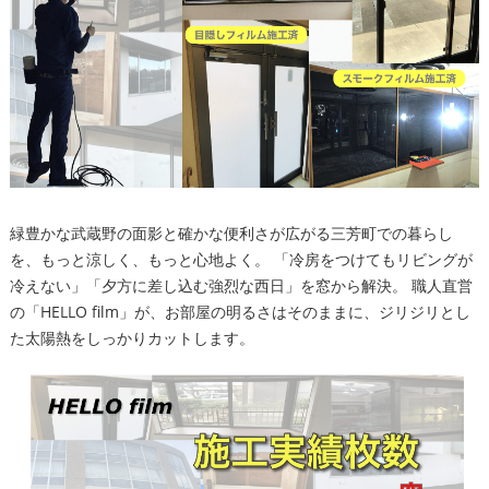
緑豊かな武蔵野の面影と確かな便利さが広がる三芳町での暮らし
を、もっと涼しく、もっと心地よく。 「冷房をつけてもリビングが
冷えない」「夕方に差し込む強烈な西日」を窓から解決。 職人直営
の「HELLO film」が、お部屋の明るさはそのままに、ジリジリとし
た太陽熱をしっかりカットします。