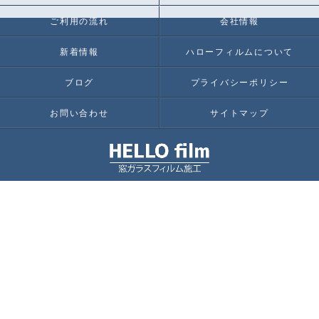
ご利用の流れ
会社情報
新着情報
ハローフィルムについて
ブログ
プライバシーポリシー
お問い合わせ
サイトマップ
© 2026 埼玉 東京 千葉 神奈川 で窓ガラスフィルム施工ならHELLO film ALL RIGHT
RESERVED.