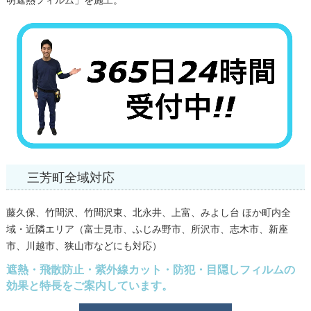
三芳町全域対応
藤久保、竹間沢、竹間沢東、北永井、上富、みよし台 ほか町内全
域・近隣エリア（富士見市、ふじみ野市、所沢市、志木市、新座
市、川越市、狭山市などにも対応）
遮熱・飛散防止・紫外線カット・防犯・目隠しフィルムの
効果と特長をご案内しています。