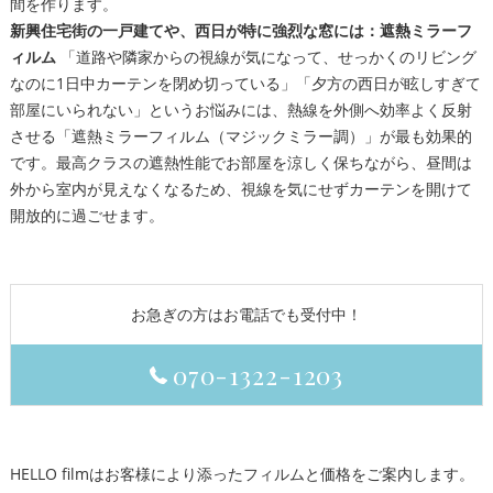
間を作ります。
新興住宅街の一戸建てや、西日が特に強烈な窓には：遮熱ミラーフ
ィルム
「道路や隣家からの視線が気になって、せっかくのリビング
なのに1日中カーテンを閉め切っている」「夕方の西日が眩しすぎて
部屋にいられない」というお悩みには、熱線を外側へ効率よく反射
させる「遮熱ミラーフィルム（マジックミラー調）」が最も効果的
です。最高クラスの遮熱性能でお部屋を涼しく保ちながら、昼間は
外から室内が見えなくなるため、視線を気にせずカーテンを開けて
開放的に過ごせます。
お急ぎの方はお電話でも受付中！
070-1322-1203
HELLO filmはお客様により添ったフィルムと価格をご案内します。