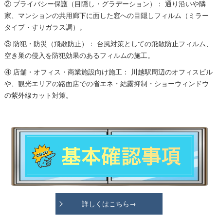
② プライバシー保護（目隠し・グラデーション）： 通り沿いや隣
家、マンションの共用廊下に面した窓への目隠しフィルム（ミラー
タイプ・すりガラス調）。
③ 防犯・防災（飛散防止）： 台風対策としての飛散防止フィルム、
空き巣の侵入を防犯効果のあるフィルムの施工。
④ 店舗・オフィス・商業施設向け施工： 川越駅周辺のオフィスビル
や、観光エリアの路面店での省エネ・結露抑制・ショーウィンドウ
の紫外線カット対策。
詳しくはこちら→