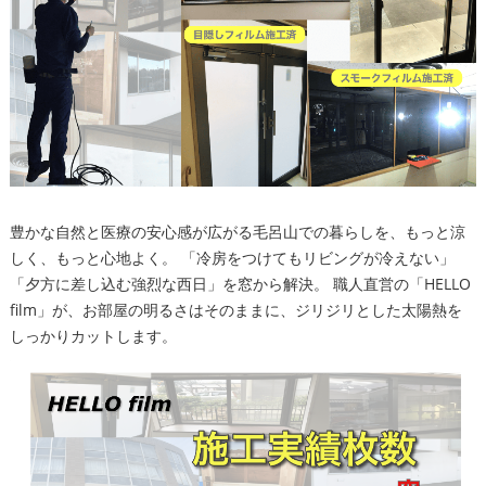
豊かな自然と医療の安心感が広がる毛呂山での暮らしを、もっと涼
しく、もっと心地よく。 「冷房をつけてもリビングが冷えない」
「夕方に差し込む強烈な西日」を窓から解決。 職人直営の「HELLO
film」が、お部屋の明るさはそのままに、ジリジリとした太陽熱を
しっかりカットします。