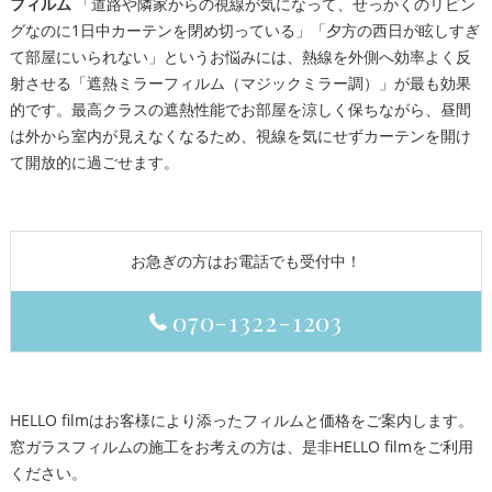
フィルム
「道路や隣家からの視線が気になって、せっかくのリビン
グなのに1日中カーテンを閉め切っている」「夕方の西日が眩しすぎ
て部屋にいられない」というお悩みには、熱線を外側へ効率よく反
射させる「遮熱ミラーフィルム（マジックミラー調）」が最も効果
的です。最高クラスの遮熱性能でお部屋を涼しく保ちながら、昼間
は外から室内が見えなくなるため、視線を気にせずカーテンを開け
て開放的に過ごせます。
お急ぎの方はお電話でも受付中！
070-1322-1203
HELLO filmはお客様により添ったフィルムと価格をご案内します。
窓ガラスフィルムの施工をお考えの方は、是非HELLO filmをご利用
ください。