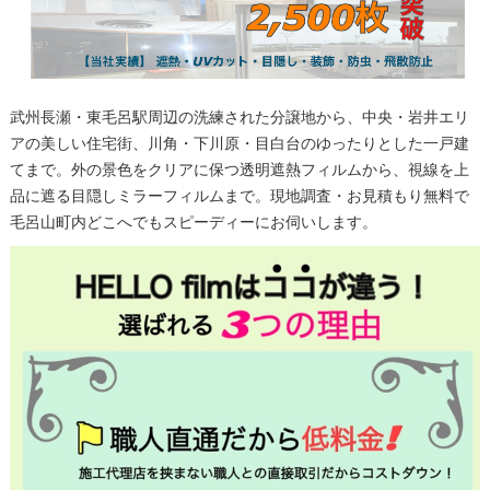
武州長瀬・東毛呂駅周辺の洗練された分譲地から、中央・岩井エリ
アの美しい住宅街、川角・下川原・目白台のゆったりとした一戸建
てまで。外の景色をクリアに保つ透明遮熱フィルムから、視線を上
品に遮る目隠しミラーフィルムまで。現地調査・お見積もり無料で
毛呂山町内どこへでもスピーディーにお伺いします。