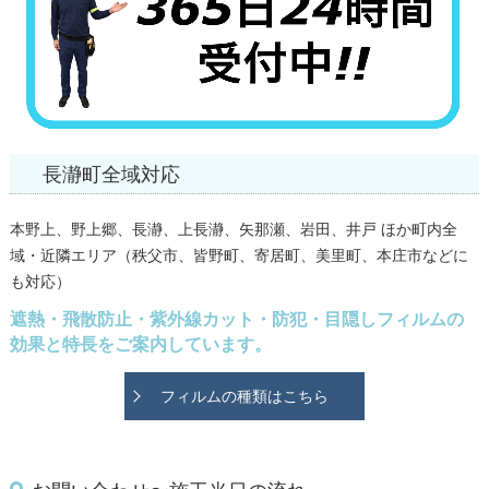
長瀞町全域対応
本野上、野上郷、長瀞、上長瀞、矢那瀬、岩田、井戸 ほか町内全
域・近隣エリア（秩父市、皆野町、寄居町、美里町、本庄市などに
も対応）
遮熱・飛散防止・紫外線カット・防犯・目隠しフィルムの
効果と特長をご案内しています。
フィルムの種類はこちら