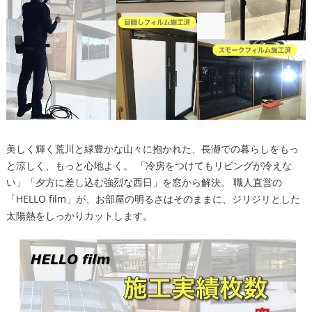
美しく輝く荒川と緑豊かな山々に抱かれた、長瀞での暮らしをもっ
と涼しく、もっと心地よく。 「冷房をつけてもリビングが冷えな
い」「夕方に差し込む強烈な西日」を窓から解決。 職人直営の
「HELLO film」が、お部屋の明るさはそのままに、ジリジリとした
太陽熱をしっかりカットします。