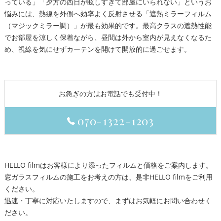
っている」「夕方の西日が眩しすぎて部屋にいられない」というお
悩みには、熱線を外側へ効率よく反射させる「遮熱ミラーフィルム
（マジックミラー調）」が最も効果的です。最高クラスの遮熱性能
でお部屋を涼しく保着ながら、昼間は外から室内が見えなくなるた
め、視線を気にせずカーテンを開けて開放的に過ごせます。
お急ぎの方はお電話でも受付中！
070-1322-1203
HELLO filmはお客様により添ったフィルムと価格をご案内します。
窓ガラスフィルムの施工をお考えの方は、是非HELLO filmをご利用
ください。
迅速・丁寧に対応いたしますので、まずはお気軽にお問い合わせく
ださい。