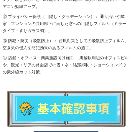
アコン効率アップ。
② プライバシー保護（目隠し・グラデーション）： 通り沿いや隣
家、マンションの共用廊下に面した窓への目隠しフィルム（ミラー
タイプ・すりガラス調）。
③ 防犯・防災（飛散防止）： 台風対策としての飛散防止フィルム、
空き巣の侵入を防犯効果のあるフィルムの施工。
④ 店舗・オフィス・商業施設向け施工： 川越駅周辺のオフィスビル
や、観光エリアの路面店での省エネ・結露抑制・ショーウィンドウ
の紫外線カット対策。