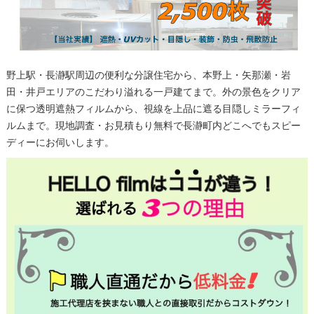
野上駅・長瀞駅周辺の便利な分譲住宅から、本野上・矢那瀬・岩
田・井戸エリアのこだわり溢れる一戸建てまで。外の景色をクリア
に保つ透明遮熱フィルムから、視線を上品に遮る目隠しミラーフィ
ルムまで。現地調査・お見積もり無料で長瀞町内どこへでもスピー
ディーにお伺いします。