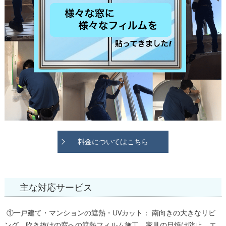
料金についてはこちら
主な対応サービス
①一戸建て・マンションの遮熱・UVカット： 南向きの大きなリビ
ング、吹き抜けの窓への遮熱フィルム施工。家具の日焼け防止、エ