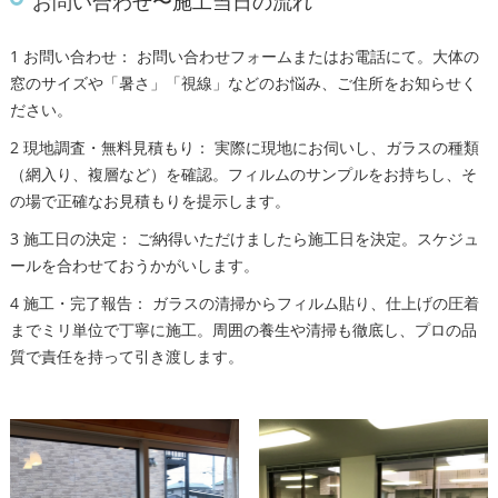
お問い合わせ〜施工当日の流れ
1 お問い合わせ： お問い合わせフォームまたはお電話にて。大体の
窓のサイズや「暑さ」「視線」などのお悩み、ご住所をお知らせく
ださい。
2 現地調査・無料見積もり： 実際に現地にお伺いし、ガラスの種類
（網入り、複層など）を確認。フィルムのサンプルをお持ちし、そ
の場で正確なお見積もりを提示します。
3 施工日の決定： ご納得いただけましたら施工日を決定。スケジュ
ールを合わせておうかがいします。
4 施工・完了報告： ガラスの清掃からフィルム貼り、仕上げの圧着
までミリ単位で丁寧に施工。周囲の養生や清掃も徹底し、プロの品
質で責任を持って引き渡します。