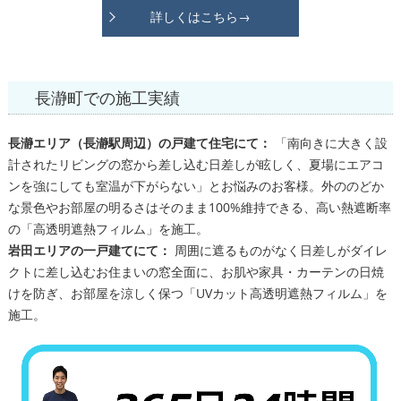
詳しくはこちら→
長瀞町での施工実績
長瀞エリア（長瀞駅周辺）の戸建て住宅にて：
「南向きに大きく設
計されたリビングの窓から差し込む日差しが眩しく、夏場にエアコ
ンを強にしても室温が下がらない」とお悩みのお客様。外ののどか
な景色やお部屋の明るさはそのまま100%維持できる、高い熱遮断率
の「高透明遮熱フィルム」を施工。
岩田エリアの一戸建てにて：
周囲に遮るものがなく日差しがダイレ
クトに差し込むお住まいの窓全面に、お肌や家具・カーテンの日焼
けを防ぎ、お部屋を涼しく保つ「UVカット高透明遮熱フィルム」を
施工。