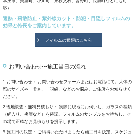
本庄市、美里町、小川町、東秩父村、皆野町、長瀞町などにも対
応）
遮熱・飛散防止・紫外線カット・防犯・目隠しフィルムの
効果と特長をご案内しています。
フィルムの種類はこちら
お問い合わせ〜施工当日の流れ
1 お問い合わせ： お問い合わせフォームまたはお電話にて。大体の
窓のサイズや「暑さ」「視線」などのお悩み、ご住所をお知らせく
ださい。
2 現地調査・無料見積もり： 実際に現地にお伺いし、ガラスの種類
（網入り、複層など）を確認。フィルムのサンプルをお持ちし、そ
の場で正確なお見積もりを提示します。
3 施工日の決定： ご納得いただけましたら施工日を決定。スケジュ