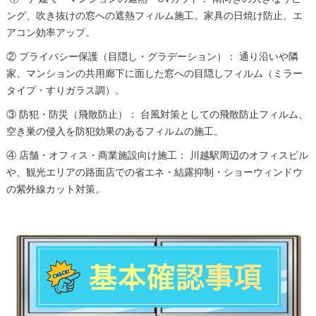
ング、吹き抜けの窓への遮熱フィルム施工。家具の日焼け防止、エ
アコン効率アップ。
② プライバシー保護（目隠し・グラデーション）： 通り沿いや隣
家、マンションの共用廊下に面した窓への目隠しフィルム（ミラー
タイプ・すりガラス調）。
③ 防犯・防災（飛散防止）： 台風対策としての飛散防止フィルム、
空き巣の侵入を防犯効果のあるフィルムの施工。
④ 店舗・オフィス・商業施設向け施工： 川越駅周辺のオフィスビル
や、観光エリアの路面店での省エネ・結露抑制・ショーウィンドウ
の紫外線カット対策。