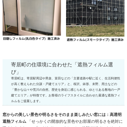
寄居町の住環境に合わせた「遮熱フィルム選
び」
寄居町は、寄居駅周辺や男衾、富田などの「主要道路や駅に近く、生活利便性
が高く整えられた分譲・戸建てエリア」と、桜沢、鉢形、末野、用土などの
「豊かな山々や荒川の自然、歴史を身近に感じられる、ゆとりある敷地の一戸
建てエリア」が特徴です。お客様のライフスタイルに合わせた最適な遮熱フィ
ルムをご提案します。
窓からの美しい景色や明るさをそのまま楽しみたい窓には：高透明
遮熱フィルム
「せっかくの開放的な景色やお部屋の明るさを絶対に