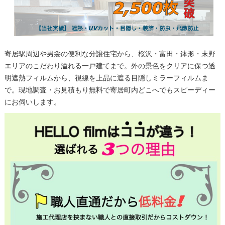
寄居駅周辺や男衾の便利な分譲住宅から、桜沢・富田・鉢形・末野
エリアのこだわり溢れる一戸建てまで。外の景色をクリアに保つ透
明遮熱フィルムから、視線を上品に遮る目隠しミラーフィルムま
で。現地調査・お見積もり無料で寄居町内どこへでもスピーディー
にお伺いします。