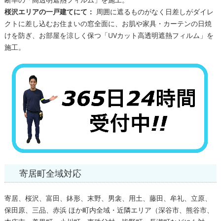
桜沢エリアの一戸建てにて：
周囲に遮るものがなく日差しがダイレ
クトに差し込むお住まいの窓全面に、お肌や家具・カーテンの日焼
けを防ぎ、お部屋を涼しく保つ「UVカット高透明遮熱フィルム」を
施工。
寄居町全域対応
寄居、桜沢、富田、鉢形、末野、男衾、用土、藤田、牟礼、立原、
保田原、三品、赤浜 ほか町内全域・近隣エリア（深谷市、熊谷市、