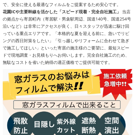
で、安全に使える最適なフィルムをご提案するため安心です。
花園ICや主要幹線を活かした「スピード現着・完全自社施工」
当店
の拠点から寄居町内（寄居駅・男衾駅周辺、国道140号、国道254号
沿いなど）は非常にアクセスが良く、日々スタッフが迅速に駆け回
っている重点エリアです。「本格的な夏を迎える前に、急いでリビ
ングの西日対策をしたい」「引っ越しやリフォームに合わせて急ぎ
で施工してほしい」といった寄居の施主様のご要望に、最短スピー
ドで現地調査・お見積もりへお伺いします。完全自社施工のため、
無駄なコストを省いた納得の適正価格でご提供可能です。