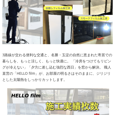
3路線が交わる便利な交通と、名勝・玉淀の自然に恵まれた寄居での
暮らしを、もっと涼しく、もっと快適に。 「冷房をつけてもリビン
グが冷えない」「夕方に差し込む強烈な西日」を窓から解決。 職人
直営の「HELLO film」が、お部屋の明るさはそのままに、ジリジリ
とした太陽熱をしっかりカットします。